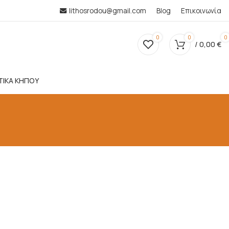
lithosrodou@gmail.com
Blog
Επικοινωνία
0
0
0
/
0,00
€
ΤΙΚΑ ΚΗΠΟΥ