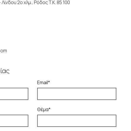
Λίνδου 2ο χλμ., Ρόδος Τ.Κ. 85 100
com
ίας
Email*
Θέμα*