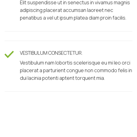
Elit suspendisse ut in senectus in vivamus magnis
adipiscing placerat accumsan laoreet nec
penatibus a vel ut ipsum platea diam proin facilis.
VESTIBULUM CONSECTETUR.
Vestibulum nam lobortis scelerisque eu mi leo orci
placerat a parturient congue non commodo felis in
dui lacinia potenti aptent torquent mia.