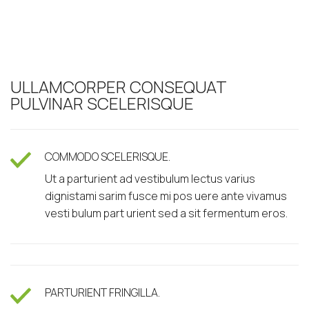
ULLAMCORPER CONSEQUAT
PULVINAR SCELERISQUE
COMMODO SCELERISQUE.
Ut a parturient ad vestibulum lectus varius
dignistami sarim fusce mi pos uere ante vivamus
vesti bulum part urient sed a sit fermentum eros.
PARTURIENT FRINGILLA.