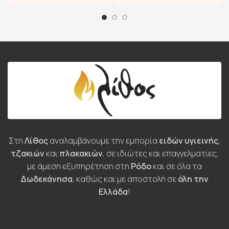
Στη
Λίθος
αναλαμβάνουμε την εμπορία
ειδών υγιεινής
,
τζακιών
και
πλακακιών
, σε ιδιώτες και επαγγελματίες,
με άμεση εξυπηρέτηση στη
Ρόδο
και σε όλα τα
Δωδεκάνησα
, καθώς και με αποστολή σε
όλη την
Ελλάδα
!