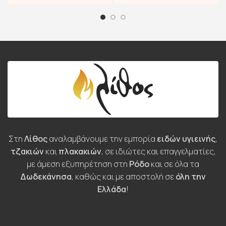
Στη
Λίθος
αναλαμβάνουμε την εμπορία
ειδών υγιεινής
,
τζακιών
και
πλακακιών
, σε ιδιώτες και επαγγελματίες,
με άμεση εξυπηρέτηση στη
Ρόδο
και σε όλα τα
Δωδεκάνησα
, καθώς και με αποστολή σε
όλη την
Ελλάδα
!