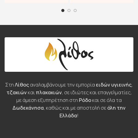
Στη
Λίθος
αναλαμβάνουμε την εμπορία
ειδών υγιεινής
,
τζακιών
και
πλακακιών
, σε ιδιώτες και επαγγελματίες,
με άμεση εξυπηρέτηση στη
Ρόδο
και σε όλα τα
Δωδεκάνησα
, καθώς και με αποστολή σε
όλη την
Ελλάδα
!