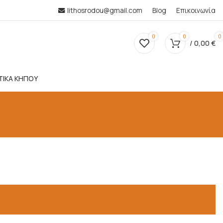
lithosrodou@gmail.com
Blog
Επικοινωνία
0
0
0
/
0,00
€
ΤΙΚΑ ΚΗΠΟΥ