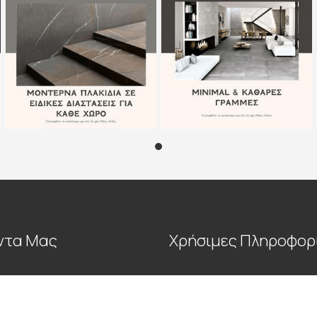
ντα Μας
Χρήσιμες Πληροφορ
Εταιρεία
Blog