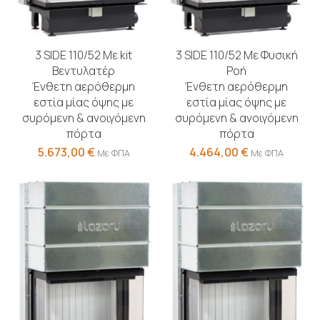
3 SIDE 110/52 Με kit
3 SIDE 110/52 Με Φυσική
Βεντυλατέρ
Ροή
Ένθετη αερόθερμη
Ένθετη αερόθερμη
εστία μίας όψης με
εστία μίας όψης με
συρόμενη & ανοιγόμενη
συρόμενη & ανοιγόμενη
πόρτα
πόρτα
5.673,00
€
4.464,00
€
Με ΦΠΑ
Με ΦΠΑ