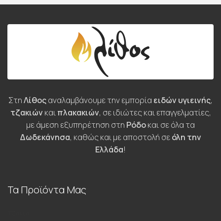
Στη
Λίθος
αναλαμβάνουμε την εμπορία
ειδών υγιεινής
,
τζακιών
και
πλακακιών
, σε ιδιώτες και επαγγελματίες,
με άμεση εξυπηρέτηση στη
Ρόδο
και σε όλα τα
Δωδεκάνησα
, καθώς και με αποστολή σε
όλη την
Ελλάδα
!
Τα Προϊόντα Μας
Τζάκια