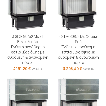
3 SIDE 80/52 Με kit
3 SIDE 80/52 Με Φυσική
Βεντυλατέρ
Ροή
Ένθετη αερόθερμη
Ένθετη αερόθερμη
εστία μίας όψης με
εστία μίας όψης με
συρόμενη & ανοιγόμενη
συρόμενη & ανοιγόμενη
πόρτα
πόρτα
4.191,20
€
3.205,40
€
Με ΦΠΑ
Με ΦΠΑ