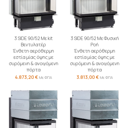
3 SIDE 90/52 Με kit
3 SIDE 90/52 Με Φυσική
Βεντυλατέρ
Ροή
Ένθετη αερόθερμη
Ένθετη αερόθερμη
εστία μίας όψης με
εστία μίας όψης με
συρόμενη & ανοιγόμενη
συρόμενη & ανοιγόμενη
πόρτα
πόρτα
4.873,20
€
3.813,00
€
Με ΦΠΑ
Με ΦΠΑ