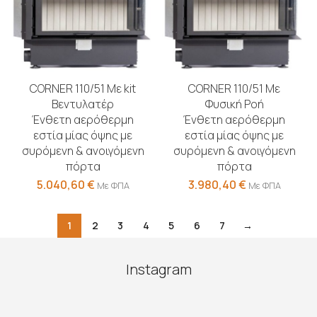
CORNER 110/51 Με kit
CORNER 110/51 Με
Βεντυλατέρ
Φυσική Ροή
Ένθετη αερόθερμη
Ένθετη αερόθερμη
εστία μίας όψης με
εστία μίας όψης με
συρόμενη & ανοιγόμενη
συρόμενη & ανοιγόμενη
πόρτα
πόρτα
5.040,60
€
3.980,40
€
Με ΦΠΑ
Με ΦΠΑ
1
2
3
4
5
6
7
→
Instagram