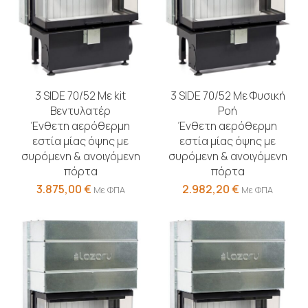
3 SIDE 70/52 Με kit
3 SIDE 70/52 Με Φυσική
Βεντυλατέρ
Ροή
Ένθετη αερόθερμη
Ένθετη αερόθερμη
εστία μίας όψης με
εστία μίας όψης με
συρόμενη & ανοιγόμενη
συρόμενη & ανοιγόμενη
πόρτα
πόρτα
3.875,00
€
2.982,20
€
Με ΦΠΑ
Με ΦΠΑ