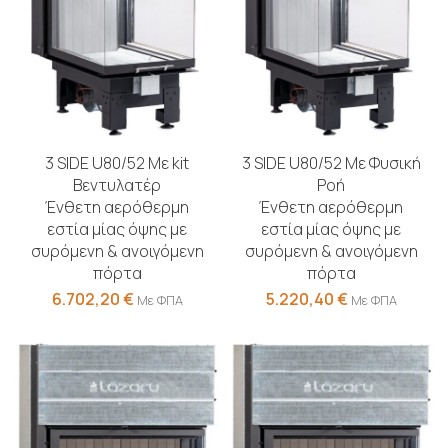
3 SIDE U80/52 Με kit
3 SIDE U80/52 Με Φυσική
Βεντυλατέρ
Ροή
Ένθετη αερόθερμη
Ένθετη αερόθερμη
εστία μίας όψης με
εστία μίας όψης με
συρόμενη & ανοιγόμενη
συρόμενη & ανοιγόμενη
πόρτα
πόρτα
6.702,20
€
5.220,40
€
Με ΦΠΑ
Με ΦΠΑ