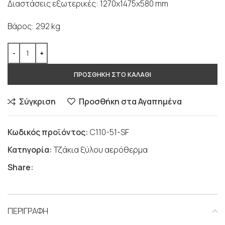
Διαστάσεις εξωτερικές: 1270x1475x580 mm
Βάρος: 292 kg
ΠΡΟΣΘΗΚΗ ΣΤΟ ΚΑΛΑΘΙ
Σύγκριση
Προσθήκη στα Αγαπημένα
Κωδικός προϊόντος:
C110-51-SF
Κατηγορία:
Τζάκια ξύλου αερόθερμα
Share:
ΠΕΡΙΓΡΑΦΗ