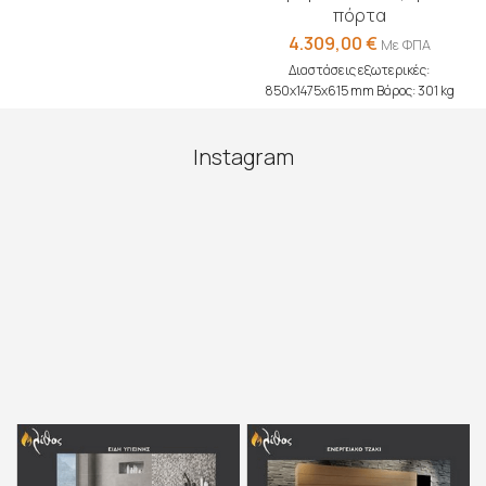
πόρτα
4.309,00
€
Με ΦΠΑ
Διαστάσεις εξωτερικές:
850x1475x615 mm Βάρος: 301 kg
Instagram