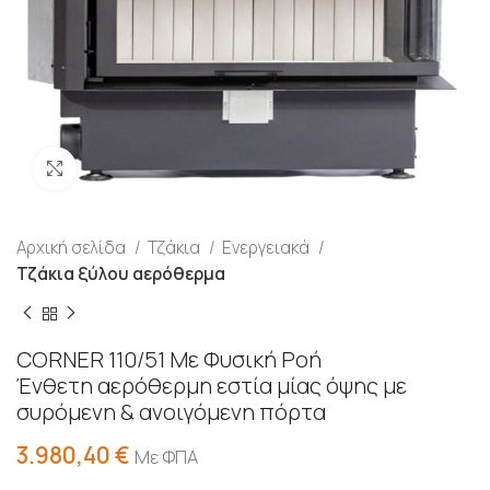
Προβολή
Αρχική σελίδα
Τζάκια
Ενεργειακά
Τζάκια ξύλου αερόθερμα
CORNER 110/51 Με Φυσική Ροή
Ένθετη αερόθερμη εστία μίας όψης με
συρόμενη & ανοιγόμενη πόρτα
3.980,40
€
Με ΦΠΑ