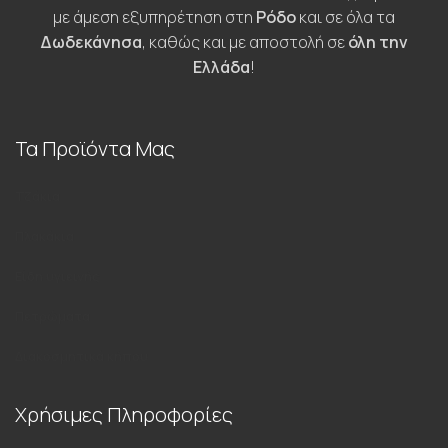
με άμεση εξυπηρέτηση στη
Ρόδο
και σε όλα τα
Δωδεκάνησα
, καθώς και με αποστολή σε
όλη την
Ελλάδα
!
Τα Προϊόντα Μας
Τζάκια
Πλακάκια
Είδη υγιεινής
Πετρώματα
Διακοσμητικά κήπου
Χρήσιμες Πληροφορίες