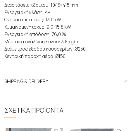
Διαστάσεις τζαμιού: 1045×415 mm
Ενεργειακή κλάση: Α+
Ονομαστική ισχύς: 13,0 kW
Κυμαινόμενη ισχύς: 9,0-15,8 kW
Ενεργειακή απόδοση: 76,0 %
Μέση κατανάλωση ξύλου: 3,8 kg/h
Διάμετρος εξόδου καυσαερίων: Ø250
Κεντρική παροχή αέρα: Ø150
SHIPPING & DELIVERY
ΣΧΕΤΙΚΑ ΠΡΟΪΟΝΤΑ