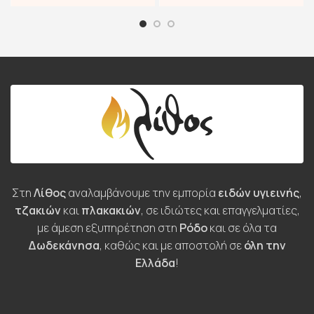
Στη
Λίθος
αναλαμβάνουμε την εμπορία
ειδών υγιεινής
,
τζακιών
και
πλακακιών
, σε ιδιώτες και επαγγελματίες,
με άμεση εξυπηρέτηση στη
Ρόδο
και σε όλα τα
Δωδεκάνησα
, καθώς και με αποστολή σε
όλη την
Ελλάδα
!