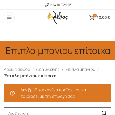
22410 72925
0
/
0,00
€
Έπιπλα μπάνιου επίτοιχα
Αρχική σελίδα
Είδη υγιεινής
Έπιπλα μπάνιου
Έπιπλα μπάνιου επίτοιχα
Δεν βρέθηκε κανένα προϊόν που να
ταιριάζει με την επιλογή σας.