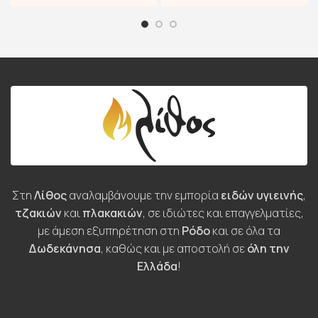
Στη
Λίθος
αναλαμβάνουμε την εμπορία
ειδών υγιεινής
,
τζακιών
και
πλακακιών
, σε ιδιώτες και επαγγελματίες,
με άμεση εξυπηρέτηση στη
Ρόδο
και σε όλα τα
Δωδεκάνησα
, καθώς και με αποστολή σε
όλη την
Ελλάδα
!