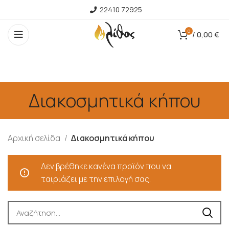
22410 72925
0
/
0,00
€
Διακοσμητικά κήπου
Αρχική σελίδα
Διακοσμητικά κήπου
Δεν βρέθηκε κανένα προϊόν που να
ταιριάζει με την επιλογή σας.