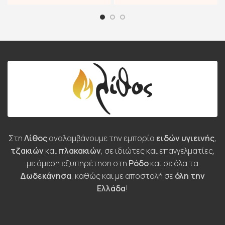
Στη
Λίθος
αναλαμβάνουμε την εμπορία
ειδών υγιεινής
,
τζακιών
και
πλακακιών
, σε ιδιώτες και επαγγελματίες,
με άμεση εξυπηρέτηση στη
Ρόδο
και σε όλα τα
Δωδεκάνησα
, καθώς και με αποστολή σε
όλη την
Ελλάδα
!