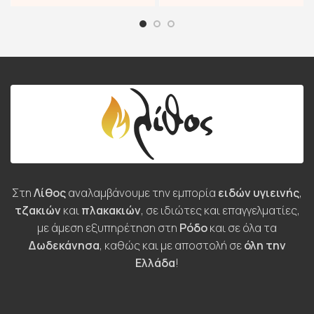
Στη
Λίθος
αναλαμβάνουμε την εμπορία
ειδών υγιεινής
,
τζακιών
και
πλακακιών
, σε ιδιώτες και επαγγελματίες,
με άμεση εξυπηρέτηση στη
Ρόδο
και σε όλα τα
Δωδεκάνησα
, καθώς και με αποστολή σε
όλη την
Ελλάδα
!