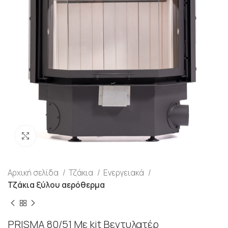
Προβολή
Αρχική σελίδα
Τζάκια
Ενεργειακά
Τζάκια ξύλου αερόθερμα
PRISMA 80/51 Με kit Βεντυλατέρ