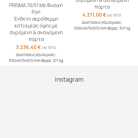
συρόμενη & ανοιγόμενη
PRISMA 70/51 Με Φυσική
πόρτα
Ροή
4.371,00
€
Με ΦΠΑ
Ένθετη αερόθερμη
Διαστάσεις εξωτερικές:
εστία μίας όψης με
1050x1475x570 mm Βάρος: 307 kg
συρόμενη & ανοιγόμενη
πόρτα
3.236,40
€
Με ΦΠΑ
Διαστάσεις εξωτερικές:
850x1475x570 mm Βάρος: 277 kg
Instagram