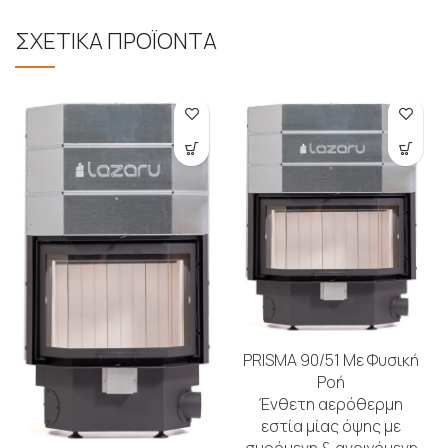
ΣΧΕΤΙΚΑ ΠΡΟΪΟΝΤΑ
PRISMA 90/51 Με Φυσική
Ροή
Ένθετη αερόθερμη
εστία μίας όψης με