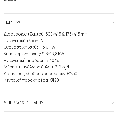
ΠΕΡΙΓΡΑΦΗ
Διαστάσεις τζαμιού: 500×415 & 175×415 mm
Ενεργειακή κλάση: Α+
Ονομαστική ισχύς: 13,6 kW
Κυμαινόμενη ισχύς: 9,3-16,8 kW
Ενεργειακή απόδοση: 77,0 %
Μέση κατανάλωση ξύλου: 3,9 kg/h
Διάμετρος εξόδου καυσαερίων: Ø250
Κεντρική παροχή αέρα: Ø120
SHIPPING & DELIVERY