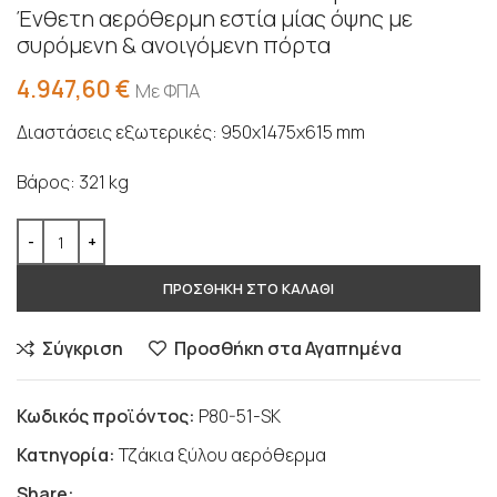
Ένθετη αερόθερμη εστία μίας όψης με
συρόμενη & ανοιγόμενη πόρτα
4.947,60
€
Με ΦΠΑ
Διαστάσεις εξωτερικές: 950x1475x615 mm
Βάρος: 321 kg
ΠΡΟΣΘΗΚΗ ΣΤΟ ΚΑΛΑΘΙ
Σύγκριση
Προσθήκη στα Αγαπημένα
Κωδικός προϊόντος:
P80-51-SK
Κατηγορία:
Τζάκια ξύλου αερόθερμα
Share: