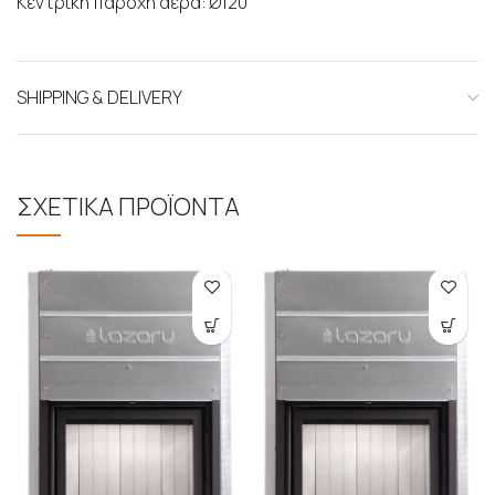
Κεντρική παροχή αέρα: Ø120
SHIPPING & DELIVERY
ΣΧΕΤΙΚΑ ΠΡΟΪΟΝΤΑ