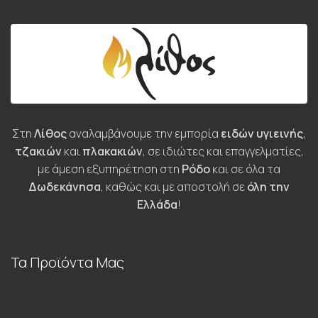
Στη
Λίθος
αναλαμβάνουμε την εμπορία
ειδών υγιεινής
,
τζακιών
και
πλακακιών
, σε ιδιώτες και επαγγελματίες,
με άμεση εξυπηρέτηση στη
Ρόδο
και σε όλα τα
Δωδεκάνησα
, καθώς και με αποστολή σε
όλη την
Ελλάδα
!
Τα Προϊόντα Μας
Τζάκια