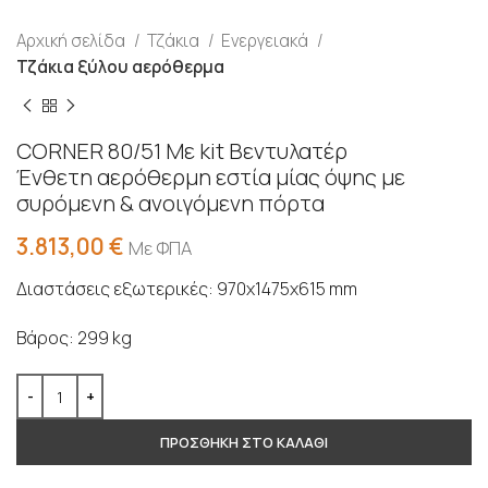
Αρχική σελίδα
Τζάκια
Ενεργειακά
Τζάκια ξύλου αερόθερμα
CORNER 80/51 Με kit Βεντυλατέρ
Ένθετη αερόθερμη εστία μίας όψης με
συρόμενη & ανοιγόμενη πόρτα
3.813,00
€
Με ΦΠΑ
Διαστάσεις εξωτερικές: 970x1475x615 mm
Βάρος: 299 kg
ΠΡΟΣΘΗΚΗ ΣΤΟ ΚΑΛΑΘΙ