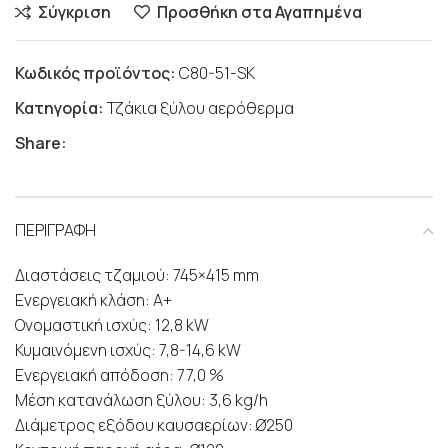
Σύγκριση
Προσθήκη στα Αγαπημένα
Κωδικός προϊόντος:
C80-51-SK
Κατηγορία:
Τζάκια ξύλου αερόθερμα
Share:
ΠΕΡΙΓΡΑΦΗ
Διαστάσεις τζαμιού: 745×415 mm
Ενεργειακή κλάση: Α+
Ονομαστική ισχύς: 12,8 kW
Κυμαινόμενη ισχύς: 7,8-14,6 kW
Ενεργειακή απόδοση: 77,0 %
Μέση κατανάλωση ξύλου: 3,6 kg/h
Διάμετρος εξόδου καυσαερίων: Ø250