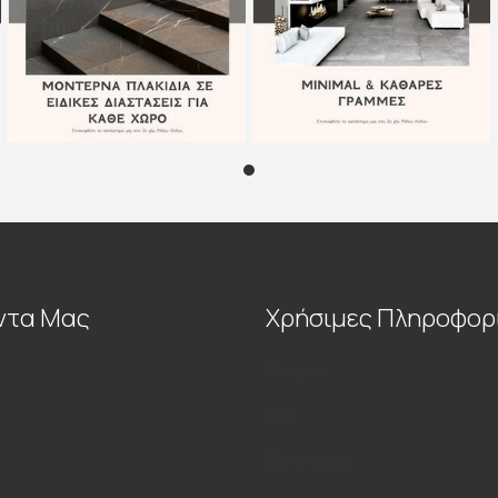
ντα Μας
Χρήσιμες Πληροφορ
Εταιρεία
Blog
Επικοινωνία