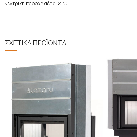
Κεντρική παροχή αέρα: Ø120
ΣΧΕΤΙΚΑ ΠΡΟΪΟΝΤΑ