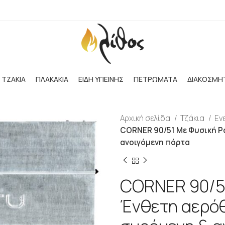
ΤΖΑΚΙΑ
ΠΛΑΚΑΚΙΑ
ΕΙΔΗ ΥΓΙΕΙΝΗΣ
ΠΕΤΡΩΜΑΤΑ
ΔΙΑΚΟΣΜΗ
Αρχική σελίδα
Τζάκια
Εν
CORNER 90/51 Με Φυσική Ρ
ανοιγόμενη πόρτα
CORNER 90/5
Ένθετη αερόθ