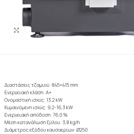
Προβολή
Διαστάσεις τζαμιού: 845×415 mm
Ενεργειακή κλάση: Α+
Ονομαστική ισχύς: 13,2 kW
Κυμαινόμενη ισχύς: 9,2-16,3 kW
Ενεργειακή απόδοση: 76,0 %
Μέση κατανάλωση ξύλου: 3,8 kg/h
Διάμετρος εξόδου καυσαερίων: Ø250