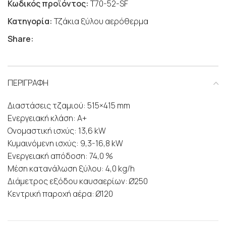
Κωδικός προϊόντος:
T70-52-SF
Κατηγορία:
Τζάκια ξύλου αερόθερμα
Share:
ΠΕΡΙΓΡΑΦΗ
Διαστάσεις τζαμιού: 515×415 mm
Ενεργειακή κλάση: Α+
Ονομαστική ισχύς: 13,6 kW
Κυμαινόμενη ισχύς: 9,3-16,8 kW
Ενεργειακή απόδοση: 74,0 %
Μέση κατανάλωση ξύλου: 4,0 kg/h
Διάμετρος εξόδου καυσαερίων: Ø250
Κεντρική παροχή αέρα: Ø120