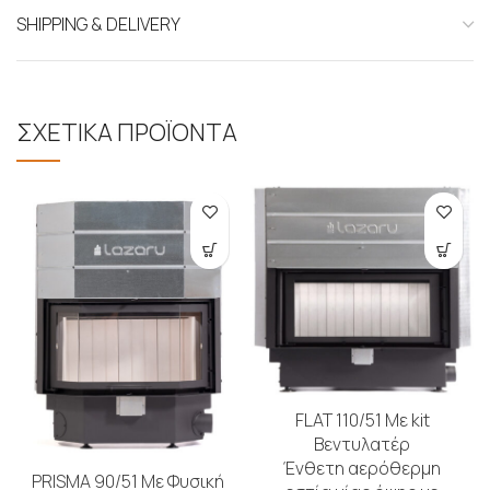
SHIPPING & DELIVERY
ΣΧΕΤΙΚΑ ΠΡΟΪΟΝΤΑ
FLAT 110/51 Με kit
Βεντυλατέρ
Ένθετη αερόθερμη
PRISMA 90/51 Με Φυσική