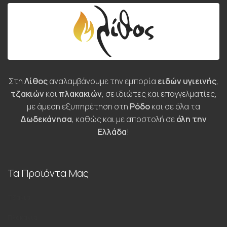
Στη
Λίθος
αναλαμβάνουμε την εμπορία
ειδών υγιεινής
,
τζακιών
και
πλακακιών
, σε ιδιώτες και επαγγελματίες,
με άμεση εξυπηρέτηση στη
Ρόδο
και σε όλα τα
Δωδεκάνησα
, καθώς και με αποστολή σε
όλη την
Ελλάδα
!
Τα Προϊόντα Μας
Τζάκια
Πλακάκια