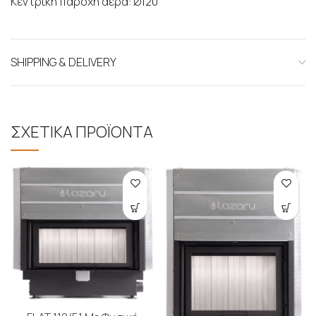
Κεντρική παροχή αέρα: Ø120
SHIPPING & DELIVERY
ΣΧΕΤΙΚΑ ΠΡΟΪΟΝΤΑ