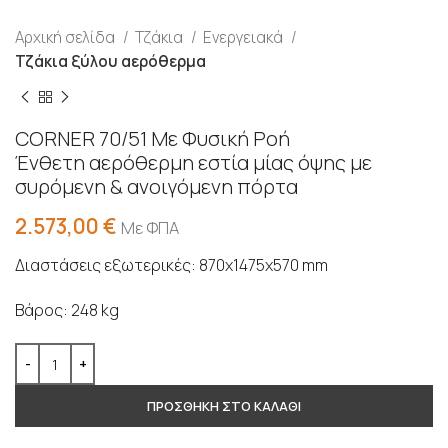
Αρχική σελίδα
Τζάκια
Ενεργειακά
Τζάκια ξύλου αερόθερμα
CORNER 70/51 Με Φυσική Ροή
Ένθετη αερόθερμη εστία μίας όψης με
συρόμενη & ανοιγόμενη πόρτα
2.573,00
€
Με ΦΠΑ
Διαστάσεις εξωτερικές: 870x1475x570 mm
Βάρος: 248 kg
ΠΡΟΣΘΗΚΗ ΣΤΟ ΚΑΛΑΘΙ