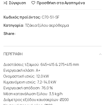
Σύγκριση
Προσθήκη στα Αγαπημένα
Κωδικός προϊόντος:
C70-51-SF
Κατηγορία:
Τζάκια ξύλου αερόθερμα
Share:
ΠΕΡΙΓΡΑΦΗ
Διαστάσεις τζαμιού: 645×415 & 275×415 mm
Ενεργειακή κλάση: Α+
Ονομαστική ισχύς: 12,0 kW
Κυμαινόμενη ισχύς: 7,2-14,0 kW
Ενεργειακή απόδοση: 76,0 %
Μέση κατανάλωση ξύλου: 3,5 kg/h
Διάμετρος εξόδου καυσαερίων: Ø200