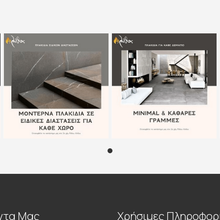
ντα Μας
Χρήσιμες Πληροφορ