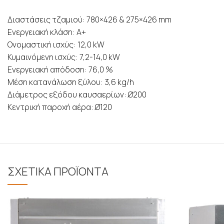
Διαστάσεις τζαμιού: 780×426 & 275×426 mm
Ενεργειακή κλάση: Α+
Ονομαστική ισχύς: 12,0 kW
Κυμαινόμενη ισχύς: 7,2-14,0 kW
Ενεργειακή απόδοση: 76,0 %
Μέση κατανάλωση ξύλου: 3,6 kg/h
Διάμετρος εξόδου καυσαερίων: Ø200
Κεντρική παροχή αέρα: Ø120
ΣΧΕΤΙΚΑ ΠΡΟΪΟΝΤΑ