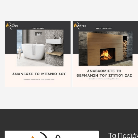
Τα Προϊό