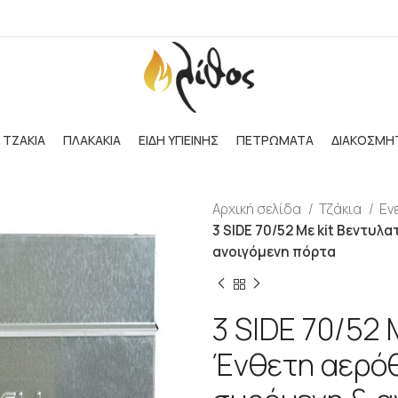
ΤΖΑΚΙΑ
ΠΛΑΚΑΚΙΑ
ΕΙΔΗ ΥΓΙΕΙΝΗΣ
ΠΕΤΡΩΜΑΤΑ
ΔΙΑΚΟΣΜΗ
Αρχική σελίδα
Τζάκια
Εν
3 SIDE 70/52 Με kit Βεντυ
ανοιγόμενη πόρτα
3 SIDE 70/52 
Ένθετη αερόθ