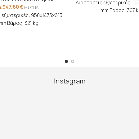
Διαστάσεις εξωτερικές: 10
4.947,60
€
Με ΦΠΑ
mm Βάρος: 307 k
 εξωτερικές: 950x1475x615
mm Βάρος: 321 kg
Instagram