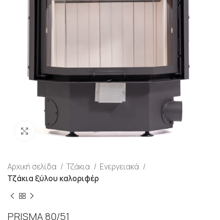
Προβολή
Αρχική σελίδα
Τζάκια
Ενεργειακά
Τζάκια ξύλου καλοριφέρ
PRISMA 80/51