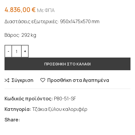
4.836,00
€
Με ΦΠΑ
Διαστάσεις εξωτερικές: 950x1475x570 mm
Βάρος: 292 kg
ΠΡΟΣΘΗΚΗ ΣΤΟ ΚΑΛΑΘΙ
Σύγκριση
Προσθήκη στα Αγαπημένα
Κωδικός προϊόντος:
P80-51-SF
Κατηγορία:
Τζάκια ξύλου καλοριφέρ
Share: