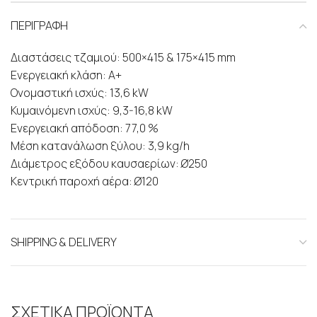
ΠΕΡΙΓΡΑΦΗ
Διαστάσεις τζαμιού: 500×415 & 175×415 mm
Ενεργειακή κλάση: Α+
Ονομαστική ισχύς: 13,6 kW
Κυμαινόμενη ισχύς: 9,3-16,8 kW
Ενεργειακή απόδοση: 77,0 %
Μέση κατανάλωση ξύλου: 3,9 kg/h
Διάμετρος εξόδου καυσαερίων: Ø250
Κεντρική παροχή αέρα: Ø120
SHIPPING & DELIVERY
ΣΧΕΤΙΚΑ ΠΡΟΪΟΝΤΑ