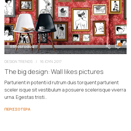
0
lithosrodou
DESIGN TRENDS
16 ΙΟΥΝ 2017
The big design: Wall likes pictures
Parturient in potenti id rutrum duis torquent parturient
sceler isque sit vestibulum a posuere scelerisque viverra
urna. Egestas tristi...
ΠΕΡΙΣΣΟΤΕΡΑ