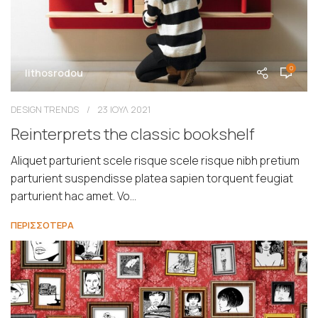
0
lithosrodou
DESIGN TRENDS
23 ΙΟΥΛ 2021
Reinterprets the classic bookshelf
Aliquet parturient scele risque scele risque nibh pretium
parturient suspendisse platea sapien torquent feugiat
parturient hac amet. Vo...
ΠΕΡΙΣΣΟΤΕΡΑ