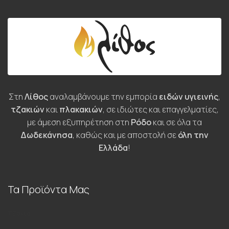
Στη
Λίθος
αναλαμβάνουμε την εμπορία
ειδών υγιεινής
,
τζακιών
και
πλακακιών
, σε ιδιώτες και επαγγελματίες,
με άμεση εξυπηρέτηση στη
Ρόδο
και σε όλα τα
Δωδεκάνησα
, καθώς και με αποστολή σε
όλη την
Ελλάδα
!
Τα Προϊόντα Μας
Τζάκια