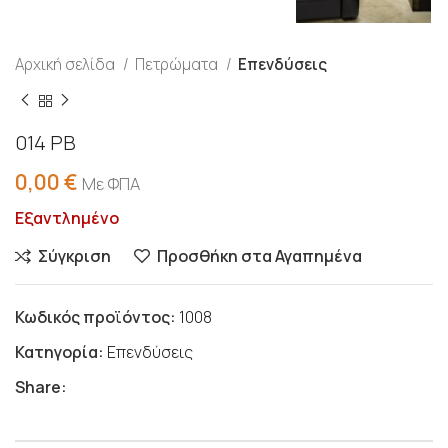
Αρχική σελίδα
Πετρώματα
Επενδύσεις
014 PB
0,00
€
Με ΦΠΑ
Εξαντλημένο
Σύγκριση
Προσθήκη στα Αγαπημένα
Κωδικός προϊόντος:
1008
Κατηγορία:
Επενδύσεις
Share: