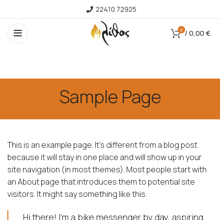
22410 72925
0
/
0,00
€
Sample Page
This is an example page. It’s different from a blog post
because it will stay in one place and will show up in your
site navigation (in most themes). Most people start with
an About page that introduces them to potential site
visitors. It might say something like this:
Hi there! I’m a bike messenger by day, aspiring