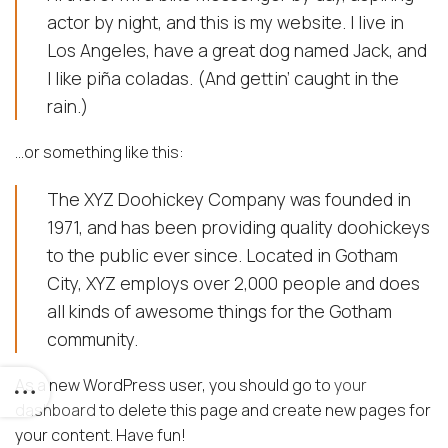
actor by night, and this is my website. I live in
Los Angeles, have a great dog named Jack, and
I like piña coladas. (And gettin’ caught in the
rain.)
…or something like this:
The XYZ Doohickey Company was founded in
1971, and has been providing quality doohickeys
to the public ever since. Located in Gotham
City, XYZ employs over 2,000 people and does
all kinds of awesome things for the Gotham
community.
As a new WordPress user, you should go to
your
dashboard
to delete this page and create new pages for
your content. Have fun!