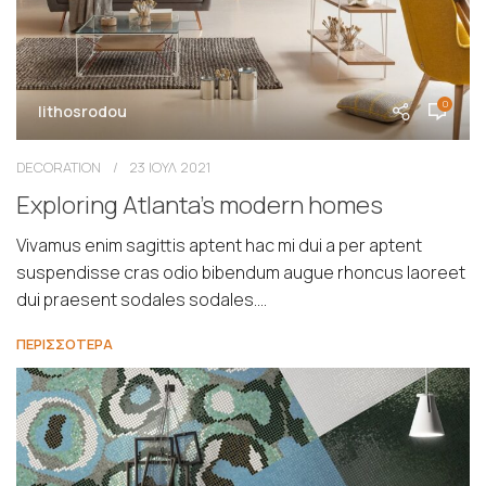
0
lithosrodou
DECORATION
23 ΙΟΥΛ 2021
Exploring Atlanta’s modern homes
Vivamus enim sagittis aptent hac mi dui a per aptent
suspendisse cras odio bibendum augue rhoncus laoreet
dui praesent sodales sodales....
ΠΕΡΙΣΣΟΤΕΡΑ