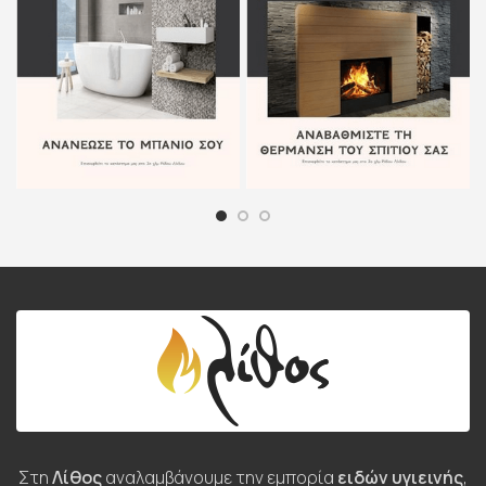
Στη
Λίθος
αναλαμβάνουμε την εμπορία
ειδών υγιεινής
,