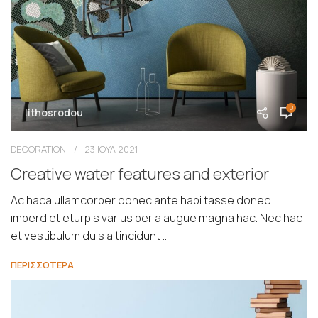
0
lithosrodou
DECORATION
23 ΙΟΥΛ 2021
Creative water features and exterior
Ac haca ullamcorper donec ante habi tasse donec
imperdiet eturpis varius per a augue magna hac. Nec hac
et vestibulum duis a tincidunt ...
ΠΕΡΙΣΣΟΤΕΡΑ