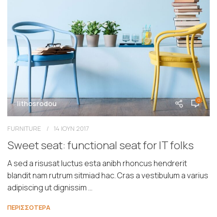
0
lithosrodou
FURNITURE
14 ΙΟΥΝ 2017
Sweet seat: functional seat for IT folks
A sed a risusat luctus esta anibh rhoncus hendrerit
blandit nam rutrum sitmiad hac. Cras a vestibulum a varius
adipiscing ut dignissim ...
ΠΕΡΙΣΣΟΤΕΡΑ