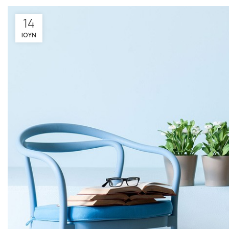
14
ΙΟΥΝ