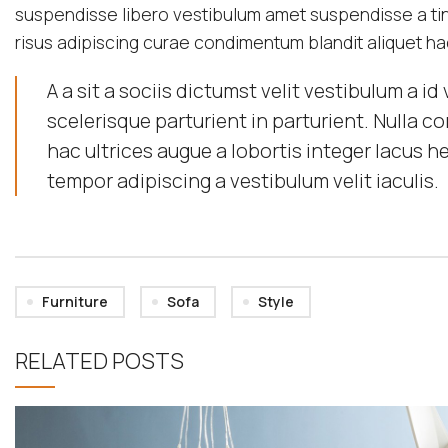
suspendisse libero vestibulum amet suspendisse a tin
risus adipiscing curae condimentum blandit aliquet ha
A a sit a sociis dictumst velit vestibulum a 
scelerisque parturient in parturient. Nulla
hac ultrices augue a lobortis integer lacus 
tempor adipiscing a vestibulum velit iaculis.
Furniture
Sofa
Style
RELATED POSTS