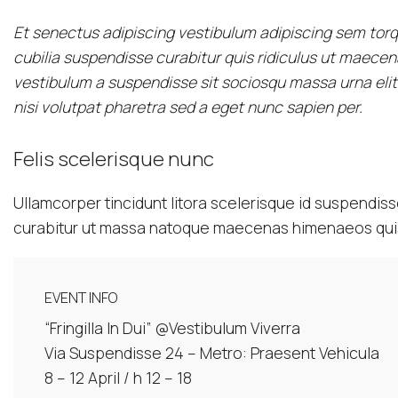
Et senectus adipiscing vestibulum adipiscing sem torqu
cubilia suspendisse curabitur quis ridiculus ut maece
vestibulum a suspendisse sit sociosqu massa urna elit
nisi volutpat pharetra sed a eget nunc sapien per.
Felis scelerisque nunc
Ullamcorper tincidunt litora scelerisque id suspendiss
curabitur ut massa natoque maecenas himenaeos qui
EVENT INFO
“Fringilla In Dui” @Vestibulum Viverra
Via Suspendisse 24 – Metro: Praesent Vehicula
8 – 12 April / h 12 – 18