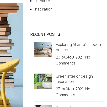
Furniture
Inspiration
RECENT POSTS
Exploring Atlanta’s modern
homes
23 Ιουλίου, 2021
No
Comments
Green interior design
inspiration
23 Ιουλίου, 2021
No
Comments