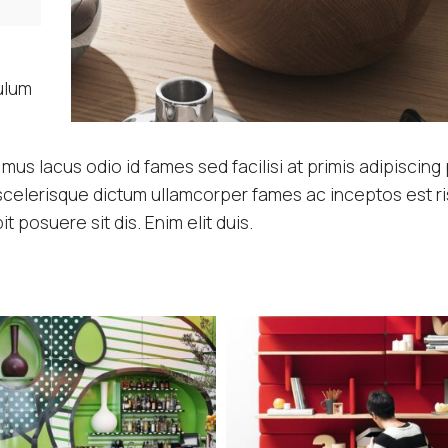
ulum
us lacus odio id fames sed facilisi at primis adipiscing 
it scelerisque dictum ullamcorper fames ac inceptos est r
 posuere sit dis. Enim elit duis.