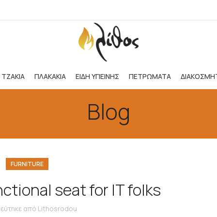
ΤΖΑΚΙΑ
ΠΛΑΚΑΚΙΑ
ΕΙΔΗ ΥΓΙΕΙΝΗΣ
ΠΕΤΡΩΜΑΤΑ
ΔΙΑΚΟΣΜΗ
Blog
FURNITURE
ctional seat for IT folks
εύτηκε από
Lithosrodou