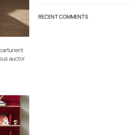
RECENT COMMENTS
parturient
isus auctor