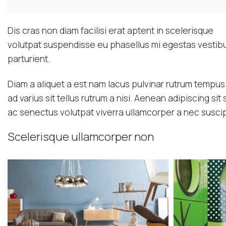
Dis cras non diam facilisi erat aptent in scelerisque
volutpat suspendisse eu phasellus mi egestas vestib
parturient.
Diam a aliquet a est nam lacus pulvinar rutrum tempus m
ad varius sit tellus rutrum a nisi. Aenean adipiscing s
ac senectus volutpat viverra ullamcorper a nec suscipit
Scelerisque ullamcorper non