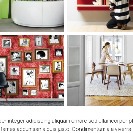
r integer adipiscing aliquam ornare sed ullamcorper p
is fames accumsan a quis justo. Condimentum a a viverra