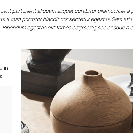
ent parturient aliquam aliquet curabitur ullamcorper a 
nas a cum porttitor blandit consectetur egestas.Sem eti
. Bibendum egestas elit fames adipiscing scelerisque a 
e in
s.