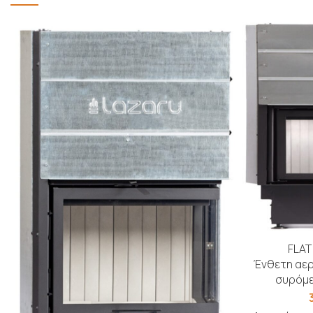
FLAT
Ένθετη αερ
συρόμε