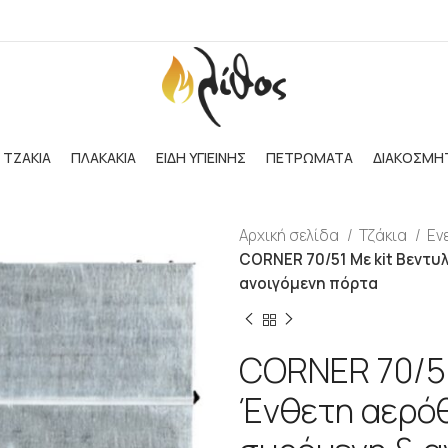
ΤΖΑΚΙΑ
ΠΛΑΚΑΚΙΑ
ΕΙΔΗ ΥΓΙΕΙΝΗΣ
ΠΕΤΡΩΜΑΤΑ
ΔΙΑΚΟΣΜΗ
Αρχική σελίδα
Τζάκια
Εν
CORNER 70/51 Με kit Βεντυ
ανοιγόμενη πόρτα
CORNER 70/51
Ένθετη αερόθ