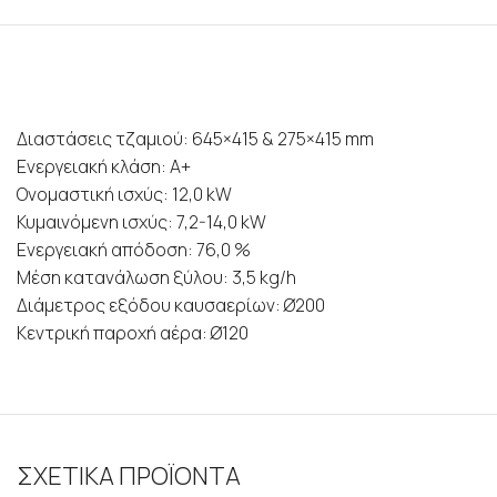
Διαστάσεις τζαμιού: 645×415 & 275×415 mm
Ενεργειακή κλάση: Α+
Ονομαστική ισχύς: 12,0 kW
Κυμαινόμενη ισχύς: 7,2-14,0 kW
Ενεργειακή απόδοση: 76,0 %
Μέση κατανάλωση ξύλου: 3,5 kg/h
Διάμετρος εξόδου καυσαερίων: Ø200
Κεντρική παροχή αέρα: Ø120
ΣΧΕΤΙΚΑ ΠΡΟΪΟΝΤΑ