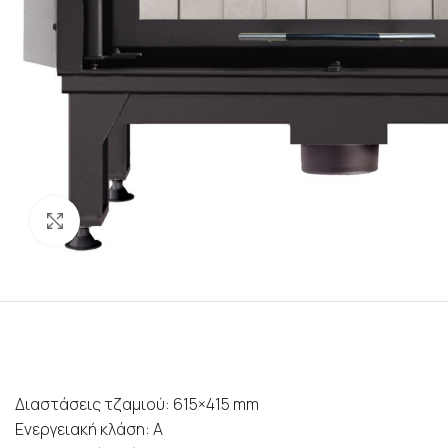
Προβολή
Διαστάσεις τζαμιού: 615×415 mm
Ενεργειακή κλάση: Α