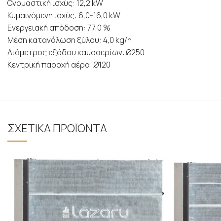
Ονομαστική ισχύς: 12,2 kW
Κυμαινόμενη ισχύς: 6,0-16,0 kW
Ενεργειακή απόδοση: 77,0 %
Μέση κατανάλωση ξύλου: 4,0 kg/h
Διάμετρος εξόδου καυσαερίων: Ø250
Κεντρική παροχή αέρα: Ø120
ΣΧΕΤΙΚΑ ΠΡΟΪΟΝΤΑ