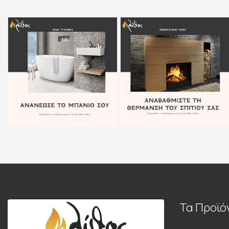
Τα Προϊό