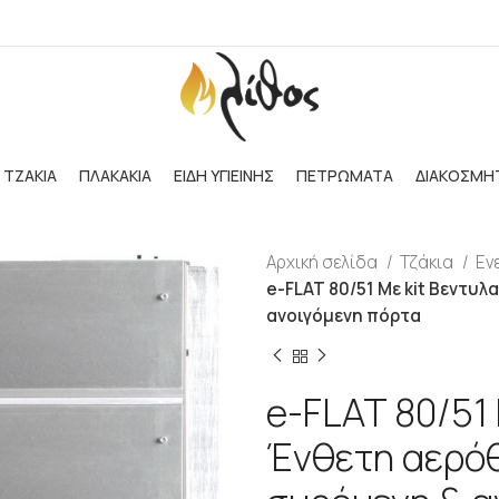
ΤΖΑΚΙΑ
ΠΛΑΚΑΚΙΑ
ΕΙΔΗ ΥΓΙΕΙΝΗΣ
ΠΕΤΡΩΜΑΤΑ
ΔΙΑΚΟΣΜΗ
Αρχική σελίδα
Τζάκια
Εν
e-FLAT 80/51 Με kit Βεντυ
ανοιγόμενη πόρτα
e-FLAT 80/51 
Ένθετη αερόθ