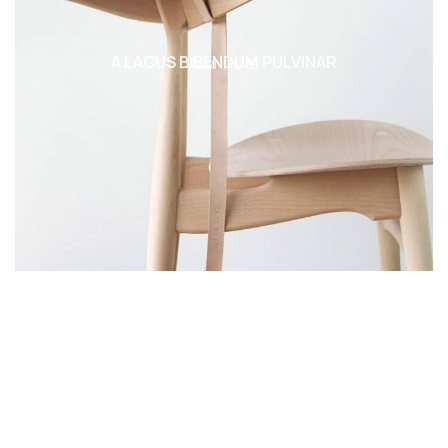
A LACUS BIBENDUM PULVINAR
FURNITURE