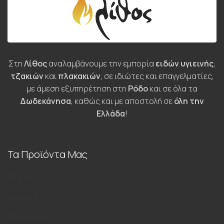
Στη
Λίθος
αναλαμβάνουμε την εμπορία
ειδών υγιεινής
,
τζακιών
και
πλακακιών
, σε ιδιώτες και επαγγελματίες,
με άμεση εξυπηρέτηση στη
Ρόδο
και σε όλα τα
Δωδεκάνησα
, καθώς και με αποστολή σε
όλη την
Ελλάδα
!
Τα Προϊόντα Μας
Τζάκια
Πλακάκια
Είδη υγιεινής